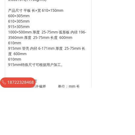
产品尺寸 平板 长×宽 610×150mm
600×305mm
610×305mm
915×305mm
1000×500mm 厚度 25-75mm 弧形板 内径 196-
3560mm 厚度 25-75mm 长度 600mm
610mm
915mm 管壳 内径 6-171mm 厚度 25-75mm 长
度 600mm
610mm
915mm特殊尺寸可根据用户加工。
外形尺寸允许误差
18722328468
ꂅ
项目 规格 尺寸允许偏差 单位：mm 长
宽 内径 厚度 平板 3
3 3
-2 -2 -2 弧形板
3 5 0
-2 -0 -2 管壳 3
3 0
-2 -0 -2
用途